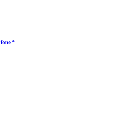
fone *