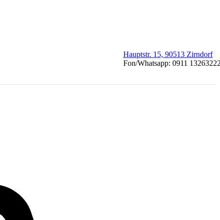
Hauptstr. 15, 90513 Zirndorf
Fon/Whatsapp: 0911 1326322