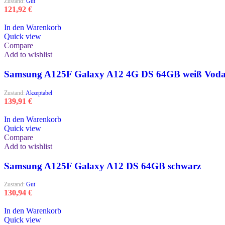
Zustand:
Gut
121,92
€
In den Warenkorb
Quick view
Compare
Add to wishlist
Samsung A125F Galaxy A12 4G DS 64GB weiß Voda
Zustand:
Akzeptabel
139,91
€
In den Warenkorb
Quick view
Compare
Add to wishlist
Samsung A125F Galaxy A12 DS 64GB schwarz
Zustand:
Gut
130,94
€
In den Warenkorb
Quick view