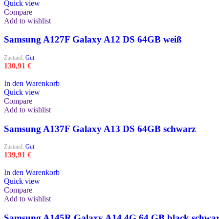
Quick view
Compare
Add to wishlist
Samsung A127F Galaxy A12 DS 64GB weiß
Zustand:
Gut
130,91
€
In den Warenkorb
Quick view
Compare
Add to wishlist
Samsung A137F Galaxy A13 DS 64GB schwarz
Zustand:
Gut
139,91
€
In den Warenkorb
Quick view
Compare
Add to wishlist
Samsung A145R Galaxy A14 4G 64 GB black schwa