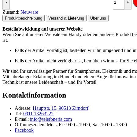
-
+
Zustand:
Neuware
Produktbeschreibung
Versand & Lieferung
Über uns
Bestellabwicklung auf unserer Website
Wenn Sie auf unserer Website ein Handy oder ein anderes Produkt best
ist.
Falls der Artikel vorrätig ist, bestellen wir ihn umgehend und 
Falls der Artikel nicht verfügbar ist, bemühen wir uns, für Sie 
Wir sind Ihr zuverlässiger Partner für Smartphones, Elektronik und m
Mit jahrelanger Erfahrung im Handel und einem Auge für Innovation b
Technik ist unsere Leidenschaft – und Ihr Vorteil.
Kontaktinformation
Adresse:
Hauptstr. 15, 90513 Zirndorf
Tel:
0911 13263222
E-mail:
info@telefoneria.com
Öffnungszeiten: Mo. - Fr.: 9:00 - 19:00, Sa.: 10:00 - 13:00
Facebook