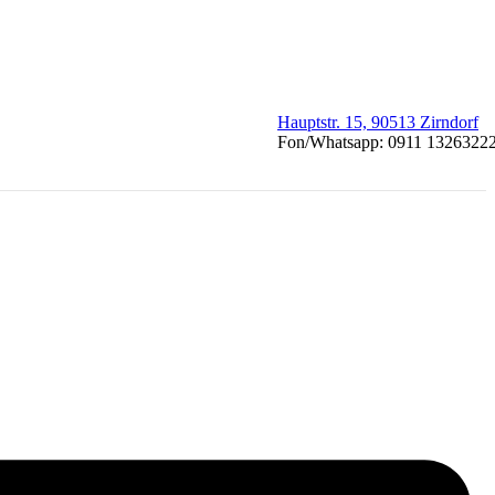
Hauptstr. 15, 90513 Zirndorf
Fon/Whatsapp: 0911 1326322