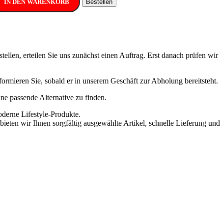
IN DEN WARENKORB
Bestellen
ellen, erteilen Sie uns zunächst einen Auftrag. Erst danach prüfen wi
informieren Sie, sobald er in unserem Geschäft zur Abholung bereitsteht.
eine passende Alternative zu finden.
oderne Lifestyle-Produkte.
ieten wir Ihnen sorgfältig ausgewählte Artikel, schnelle Lieferung und