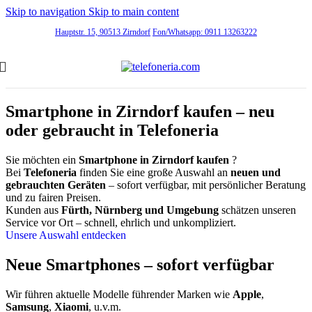
Skip to navigation
Skip to main content
Hauptstr. 15, 90513 Zirndorf
Fon/Whatsapp: 0911 13263222
Smartphone in Zirndorf kaufen – neu
oder gebraucht in Telefoneria
Sie möchten ein
Smartphone in Zirndorf kaufen
?
Bei
Telefoneria
finden Sie eine große Auswahl an
neuen und
gebrauchten Geräten
– sofort verfügbar, mit persönlicher Beratung
und zu fairen Preisen.
Kunden aus
Fürth, Nürnberg und Umgebung
schätzen unseren
Service vor Ort – schnell, ehrlich und unkompliziert.
Unsere Auswahl entdecken
Neue Smartphones – sofort verfügbar
Wir führen aktuelle Modelle führender Marken wie
Apple
,
Samsung
,
Xiaomi
, u.v.m.