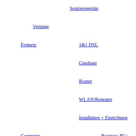
Seniorengeräte
Verträge
Festnetz
1&1 DSL
Glasfaser
Router
WLAN/Repeater
Installation + Einrichtung
Computer
Business-PCs