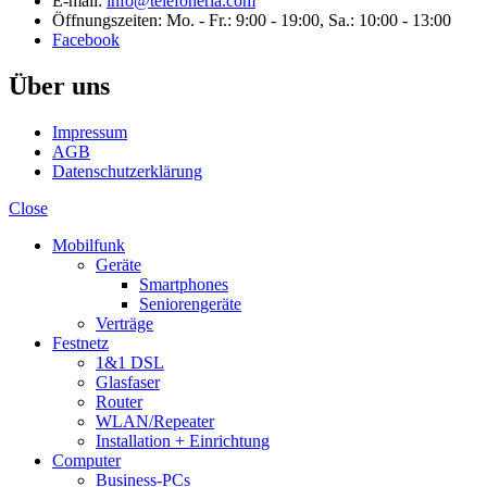
E-mail:
info@telefoneria.com
Öffnungszeiten: Mo. - Fr.: 9:00 - 19:00, Sa.: 10:00 - 13:00
Facebook
Über uns
Impressum
AGB
Datenschutzerklärung
Close
Mobilfunk
Geräte
Smartphones
Seniorengeräte
Verträge
Festnetz
1&1 DSL
Glasfaser
Router
WLAN/Repeater
Installation + Einrichtung
Computer
Business-PCs