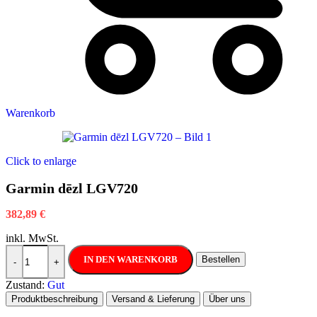
Warenkorb
Click to enlarge
Garmin dēzl LGV720
382,89
€
inkl. MwSt.
Garmin dēzl LGV720 Menge
IN DEN WARENKORB
Bestellen
-
+
Zustand:
Gut
Produktbeschreibung
Versand & Lieferung
Über uns