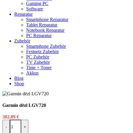
Gaming PC
Software
Reparatur
Smartphone Reparatur
Tablet Reparatur
Notebook Reparatur
PC Reparatur
Zubehör
Smartphone Zubehör
Festnetz Zubehör
PC Zubehör
TV Zubehör
Tinte + Toner
Akkus
Blog
Shop
Garmin dēzl LGV720
382,89
€
Garmin dēzl LGV720 Menge
-
+