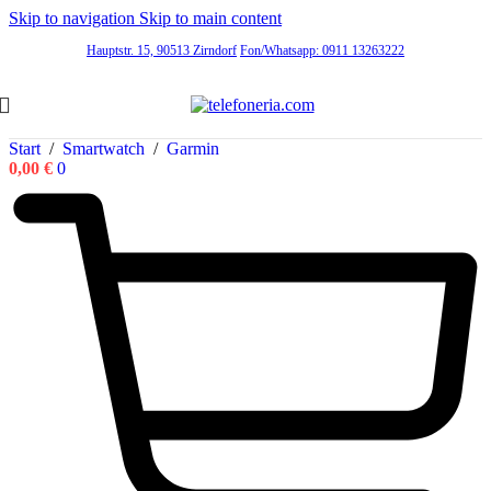
Skip to navigation
Skip to main content
Hauptstr. 15, 90513 Zirndorf
Fon/Whatsapp: 0911 13263222
Start
/
Smartwatch
/
Garmin
0,00
€
0