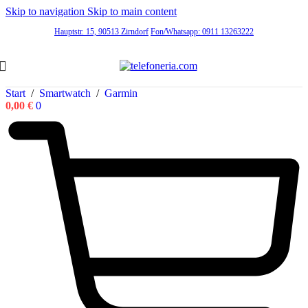
Skip to navigation
Skip to main content
Hauptstr. 15, 90513 Zirndorf
Fon/Whatsapp: 0911 13263222
Start
/
Smartwatch
/
Garmin
0,00
€
0