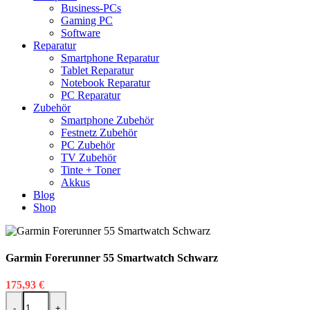
Business-PCs
Gaming PC
Software
Reparatur
Smartphone Reparatur
Tablet Reparatur
Notebook Reparatur
PC Reparatur
Zubehör
Smartphone Zubehör
Festnetz Zubehör
PC Zubehör
TV Zubehör
Tinte + Toner
Akkus
Blog
Shop
Garmin Forerunner 55 Smartwatch Schwarz
175,93
€
Garmin Forerunner 55 Smartwatch Schwarz Menge
-
+