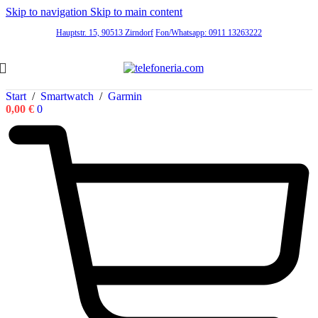
Skip to navigation
Skip to main content
Hauptstr. 15, 90513 Zirndorf
Fon/Whatsapp: 0911 13263222
Start
/
Smartwatch
/
Garmin
0,00
€
0