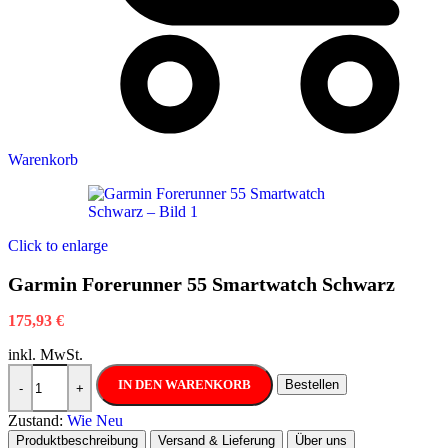
Warenkorb
Click to enlarge
Garmin Forerunner 55 Smartwatch Schwarz
175,93
€
inkl. MwSt.
Garmin Forerunner 55 Smartwatch Schwarz Menge
IN DEN WARENKORB
Bestellen
-
+
Zustand:
Wie Neu
Produktbeschreibung
Versand & Lieferung
Über uns