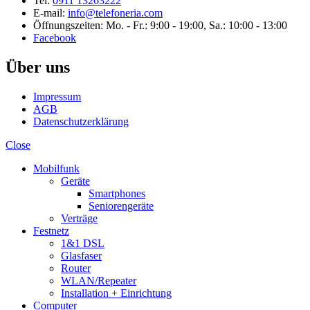
Tel:
0911 13263222
E-mail:
info@telefoneria.com
Öffnungszeiten: Mo. - Fr.: 9:00 - 19:00, Sa.: 10:00 - 13:00
Facebook
Über uns
Impressum
AGB
Datenschutzerklärung
Close
Mobilfunk
Geräte
Smartphones
Seniorengeräte
Verträge
Festnetz
1&1 DSL
Glasfaser
Router
WLAN/Repeater
Installation + Einrichtung
Computer