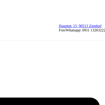
Hauptstr. 15, 90513 Zirndorf
Fon/Whatsapp: 0911 1326322