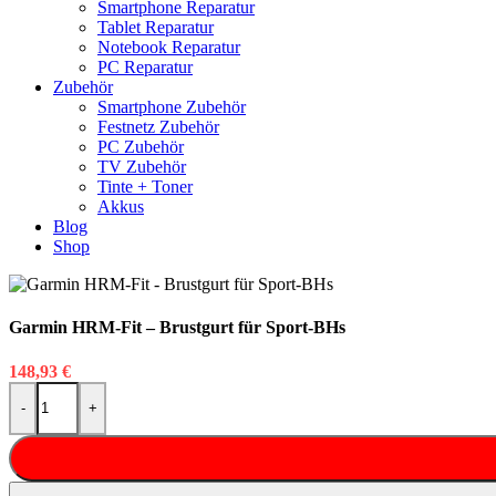
Smartphone Reparatur
Tablet Reparatur
Notebook Reparatur
PC Reparatur
Zubehör
Smartphone Zubehör
Festnetz Zubehör
PC Zubehör
TV Zubehör
Tinte + Toner
Akkus
Blog
Shop
Garmin HRM-Fit – Brustgurt für Sport-BHs
148,93
€
Garmin HRM-Fit - Brustgurt für Sport-BHs Menge
-
+