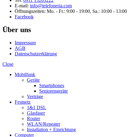
Tel:
0911 13263222
E-mail:
info@telefoneria.com
Öffnungszeiten: Mo. - Fr.: 9:00 - 19:00, Sa.: 10:00 - 13:00
Facebook
Über uns
Impressum
AGB
Datenschutzerklärung
Close
Mobilfunk
Geräte
Smartphones
Seniorengeräte
Verträge
Festnetz
1&1 DSL
Glasfaser
Router
WLAN/Repeater
Installation + Einrichtung
Computer