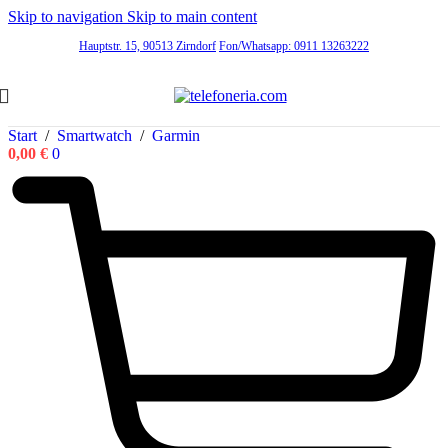
Skip to navigation
Skip to main content
Hauptstr. 15, 90513 Zirndorf
Fon/Whatsapp: 0911 13263222
Start
/
Smartwatch
/
Garmin
0,00
€
0