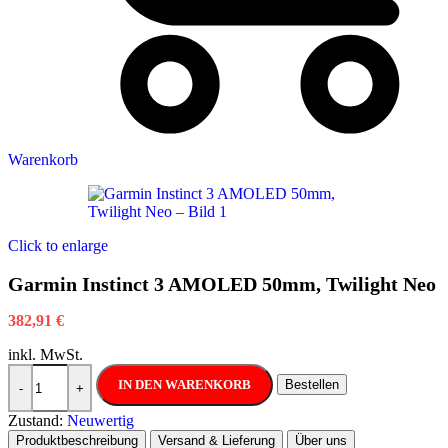
Warenkorb
Click to enlarge
Garmin Instinct 3 AMOLED 50mm, Twilight Neo
382,91
€
inkl. MwSt.
Garmin Instinct 3 AMOLED 50mm, Twilight Neo Menge
IN DEN WARENKORB
Bestellen
-
+
Zustand:
Neuwertig
Produktbeschreibung
Versand & Lieferung
Über uns