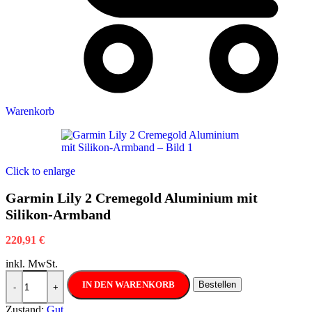
Warenkorb
Click to enlarge
Garmin Lily 2 Cremegold Aluminium mit
Silikon-Armband
220,91
€
inkl. MwSt.
Garmin Lily 2 Cremegold Aluminium mit Silikon-Armband Menge
IN DEN WARENKORB
Bestellen
-
+
Zustand:
Gut