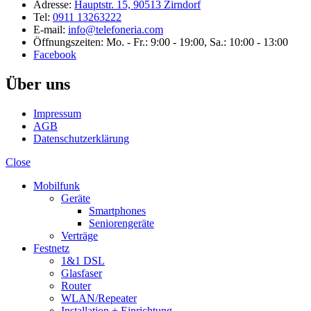
Adresse:
Hauptstr. 15, 90513 Zirndorf
Tel:
0911 13263222
E-mail:
info@telefoneria.com
Öffnungszeiten: Mo. - Fr.: 9:00 - 19:00, Sa.: 10:00 - 13:00
Facebook
Über uns
Impressum
AGB
Datenschutzerklärung
Close
Mobilfunk
Geräte
Smartphones
Seniorengeräte
Verträge
Festnetz
1&1 DSL
Glasfaser
Router
WLAN/Repeater
Installation + Einrichtung