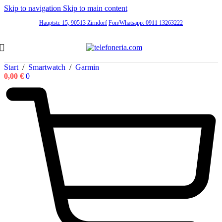
Skip to navigation
Skip to main content
Hauptstr. 15, 90513 Zirndorf
Fon/Whatsapp: 0911 13263222
Start
/
Smartwatch
/
Garmin
0,00
€
0