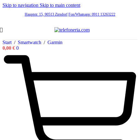
Skip to navigation
Skip to main content
Hauptstr. 15, 90513 Zirndorf
Fon/Whatsapp: 0911 13263222
Start
/
Smartwatch
/
Garmin
0,00
€
0