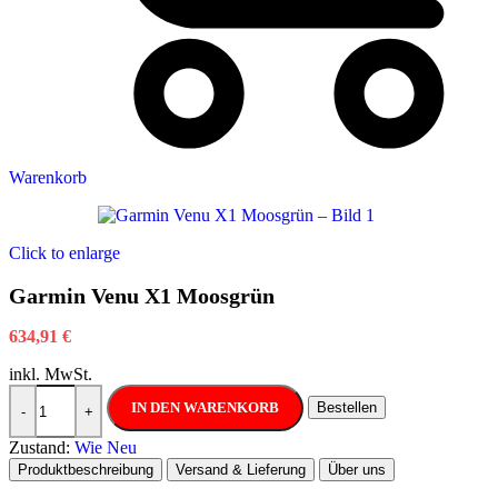
Warenkorb
Click to enlarge
Garmin Venu X1 Moosgrün
634,91
€
inkl. MwSt.
Garmin Venu X1 Moosgrün Menge
IN DEN WARENKORB
Bestellen
-
+
Zustand:
Wie Neu
Produktbeschreibung
Versand & Lieferung
Über uns