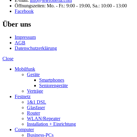
E-mail:
info@telefoneria.com
Öffnungszeiten: Mo. - Fr.: 9:00 - 19:00, Sa.: 10:00 - 13:00
Facebook
Über uns
Impressum
AGB
Datenschutzerklärung
Close
Mobilfunk
Geräte
Smartphones
Seniorengeräte
Verträge
Festnetz
1&1 DSL
Glasfaser
Router
WLAN/Repeater
Installation + Einrichtung
Computer
Business-PCs