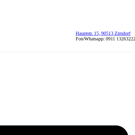
Hauptstr. 15, 90513 Zirndorf
Fon/Whatsapp: 0911 1326322