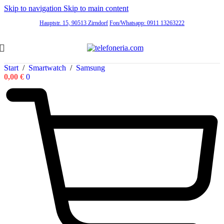
Skip to navigation
Skip to main content
Hauptstr. 15, 90513 Zirndorf
Fon/Whatsapp: 0911 13263222
Start
/
Smartwatch
/
Samsung
0,00
€
0