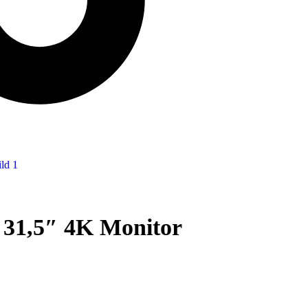
1,5″ 4K Monitor