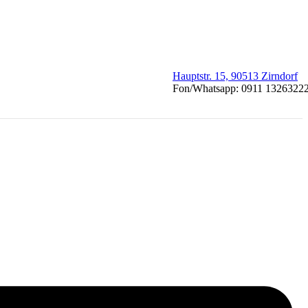
Hauptstr. 15, 90513 Zirndorf
Fon/Whatsapp: 0911 1326322