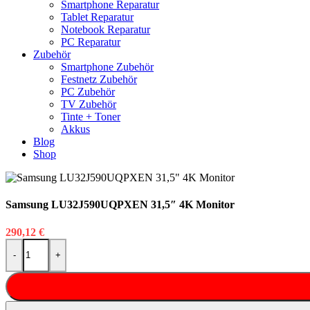
Smartphone Reparatur
Tablet Reparatur
Notebook Reparatur
PC Reparatur
Zubehör
Smartphone Zubehör
Festnetz Zubehör
PC Zubehör
TV Zubehör
Tinte + Toner
Akkus
Blog
Shop
Samsung LU32J590UQPXEN 31,5″ 4K Monitor
290,12
€
Samsung LU32J590UQPXEN 31,5" 4K Monitor Menge
-
+