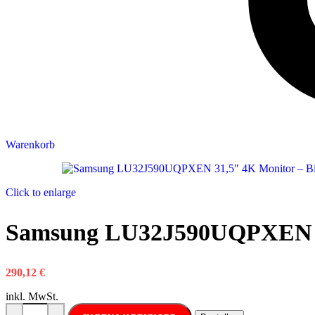
Warenkorb
Click to enlarge
Samsung LU32J590UQPXEN 3
290,12
€
inkl. MwSt.
Samsung LU32J590UQPXEN 31,5" 4K Monitor Menge