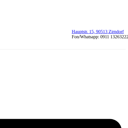
Hauptstr. 15, 90513 Zirndorf
Fon/Whatsapp: 0911 1326322