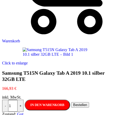
Warenkorb
Click to enlarge
Samsung T515N Galaxy Tab A 2019 10.1 silber
32GB LTE
166,93
€
inkl. MwSt.
Samsung T515N Galaxy Tab A 2019 10.1 silber 32GB LTE Menge
IN DEN WARENKORB
Bestellen
-
+
Zustand:
Gut