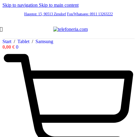
Skip to navigation
Skip to main content
Hauptstr. 15, 90513 Zirndorf
Fon/Whatsapp: 0911 13263222
Start
/
Tablet
/
Samsung
0,00
€
0