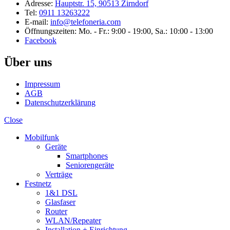
Adresse:
Hauptstr. 15, 90513 Zirndorf
Tel:
0911 13263222
E-mail:
info@telefoneria.com
Öffnungszeiten: Mo. - Fr.: 9:00 - 19:00, Sa.: 10:00 - 13:00
Facebook
Über uns
Impressum
AGB
Datenschutzerklärung
Close
Mobilfunk
Geräte
Smartphones
Seniorengeräte
Verträge
Festnetz
1&1 DSL
Glasfaser
Router
WLAN/Repeater
Installation + Einrichtung