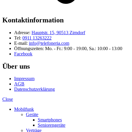
Kontaktinformation
Adresse:
Hauptstr. 15, 90513 Zirndorf
Tel:
0911 13263222
E-mail:
info@telefoneria.com
Öffnungszeiten: Mo. - Fr.: 9:00 - 19:00, Sa.: 10:00 - 13:00
Facebook
Über uns
Impressum
AGB
Datenschutzerklärung
Close
Mobilfunk
Geräte
Smartphones
Seniorengeräte
Verträge