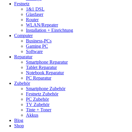
Festnetz
1&1 DSL
Glasfaser
Router
WLAN/Repeater
Installation + Einrichtung
Computer
Business-PCs
Gaming PC
Software
Reparatur
Smartphone Reparatur
Tablet Reparatur
Notebook Reparatur
PC Reparatur
Zubehör
Smartphone Zubehör
Festnetz Zubehör
PC Zubehör
TV Zubehör
Tinte + Toner
Akkus
Blog
Shop