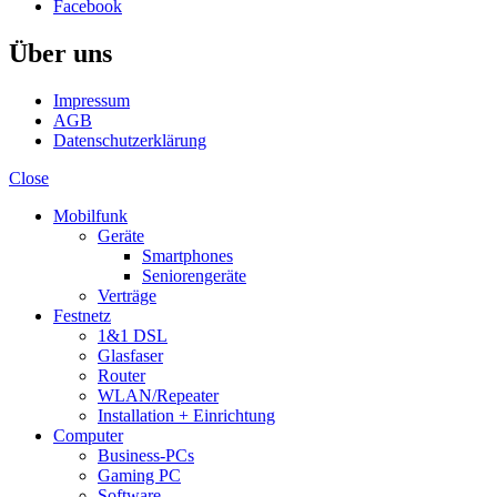
Facebook
Über uns
Impressum
AGB
Datenschutzerklärung
Close
Mobilfunk
Geräte
Smartphones
Seniorengeräte
Verträge
Festnetz
1&1 DSL
Glasfaser
Router
WLAN/Repeater
Installation + Einrichtung
Computer
Business-PCs
Gaming PC
Software