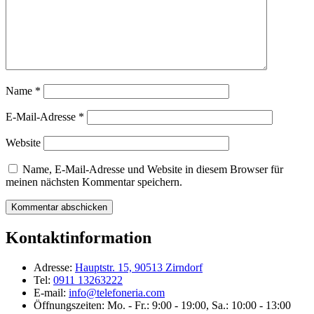
Name
*
E-Mail-Adresse
*
Website
Name, E-Mail-Adresse und Website in diesem Browser für
meinen nächsten Kommentar speichern.
Kontaktinformation
Adresse:
Hauptstr. 15, 90513 Zirndorf
Tel:
0911 13263222
E-mail:
info@telefoneria.com
Öffnungszeiten: Mo. - Fr.: 9:00 - 19:00, Sa.: 10:00 - 13:00