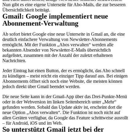
Nun gibt es eine eigene Unterseite für Abo-Mails, die zur besseren
Übersichtlichkeit beiträgt.
Gmail: Google implementiert neue
Abonnement-Verwaltung
Ab sofort bietet Google eine neue Unterseite in Gmail an, die eine
deutlich einfachere Verwaltung von Newsletter-Abonnements
ermöglicht. Mit der Funktion „Abos verwalten“ werden alle
bekannten Absender von Newsletter-E-Mails übersichtlich
aufgelistet, zusammen mit der Anzahl der zuletzt erhaltenen
Nachrichten.
Jeder Eintrag hat einen Button, der es ermöglicht, das Abo schnell
zu kündigen – meist reicht ein einziger Tipp darauf aus. Bei einigen
Abonnements öffnet sich noch eine Website, die meisten können
jedoch direkt über Gmail beendet werden.
Die neue Seite kann in der Gmail-App über das Drei-Punkte-Menü
oder in der Webversion im linken Seitenbereich unter „Mehr“
gefunden werden. Sobald das Update aktiv ist, erscheint dort die
neue Option „Abos verwalten“. Die Funktion ist noch nicht auf
allen Geräten verfügbar, da Google das Feature schrittweise ausrollt
– für Android, iOS und im Web.
So unterstützt Gmail jetzt bei der