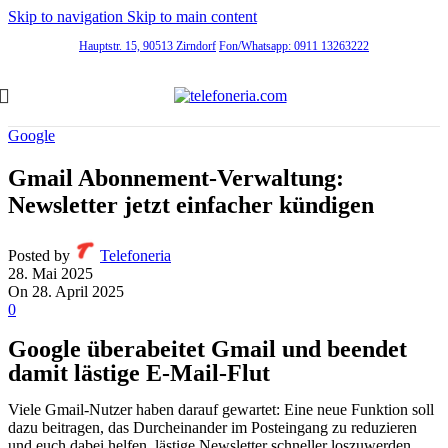
Skip to navigation
Skip to main content
Hauptstr. 15, 90513 Zirndorf
Fon/Whatsapp: 0911 13263222
Google
Gmail Abonnement-Verwaltung:
Newsletter jetzt einfacher kündigen
Posted by
Telefoneria
28. Mai 2025
On 28. April 2025
0
Google überabeitet Gmail und beendet
damit lästige E-Mail-Flut
Viele Gmail-Nutzer haben darauf gewartet: Eine neue Funktion soll
dazu beitragen, das Durcheinander im Posteingang zu reduzieren
und euch dabei helfen, lästige Newsletter schneller loszuwerden.