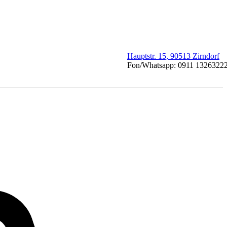
Hauptstr. 15, 90513 Zirndorf
Fon/Whatsapp: 0911 1326322