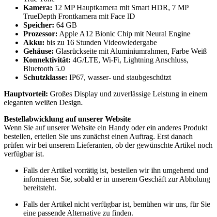
Kamera:
12 MP Hauptkamera mit Smart HDR, 7 MP
TrueDepth Frontkamera mit Face ID
Speicher:
64 GB
Prozessor:
Apple A12 Bionic Chip mit Neural Engine
Akku:
bis zu 16 Stunden Videowiedergabe
Gehäuse:
Glasrückseite mit Aluminiumrahmen, Farbe Weiß
Konnektivität:
4G/LTE, Wi-Fi, Lightning Anschluss,
Bluetooth 5.0
Schutzklasse:
IP67, wasser- und staubgeschützt
Hauptvorteil:
Großes Display und zuverlässige Leistung in einem
eleganten weißen Design.
Bestellabwicklung auf unserer Website
Wenn Sie auf unserer Website ein Handy oder ein anderes Produkt
bestellen, erteilen Sie uns zunächst einen Auftrag. Erst danach
prüfen wir bei unserem Lieferanten, ob der gewünschte Artikel noch
verfügbar ist.
Falls der Artikel vorrätig ist, bestellen wir ihn umgehend und
informieren Sie, sobald er in unserem Geschäft zur Abholung
bereitsteht.
Falls der Artikel nicht verfügbar ist, bemühen wir uns, für Sie
eine passende Alternative zu finden.