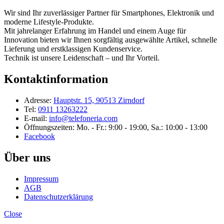
Wir sind Ihr zuverlässiger Partner für Smartphones, Elektronik und
moderne Lifestyle-Produkte.
Mit jahrelanger Erfahrung im Handel und einem Auge für
Innovation bieten wir Ihnen sorgfältig ausgewählte Artikel, schnelle
Lieferung und erstklassigen Kundenservice.
Technik ist unsere Leidenschaft – und Ihr Vorteil.
Kontaktinformation
Adresse:
Hauptstr. 15, 90513 Zirndorf
Tel:
0911 13263222
E-mail:
info@telefoneria.com
Öffnungszeiten: Mo. - Fr.: 9:00 - 19:00, Sa.: 10:00 - 13:00
Facebook
Über uns
Impressum
AGB
Datenschutzerklärung
Close