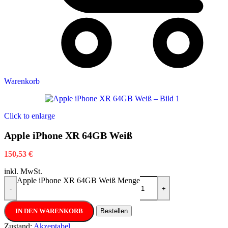
Warenkorb
Click to enlarge
Apple iPhone XR 64GB Weiß
150,53
€
inkl. MwSt.
Apple iPhone XR 64GB Weiß Menge
-
+
IN DEN WARENKORB
Bestellen
Zustand:
Akzeptabel