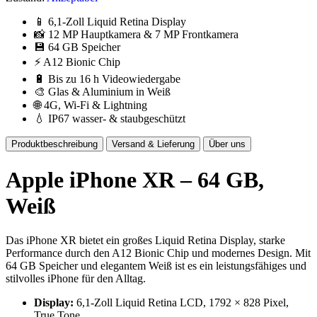
📱 6,1-Zoll Liquid Retina Display
📸 12 MP Hauptkamera & 7 MP Frontkamera
💾 64 GB Speicher
⚡ A12 Bionic Chip
🔋 Bis zu 16 h Videowiedergabe
🎨 Glas & Aluminium in Weiß
🌐 4G, Wi-Fi & Lightning
💧 IP67 wasser- & staubgeschützt
Produktbeschreibung
Versand & Lieferung
Über uns
Apple iPhone XR – 64 GB,
Weiß
Das iPhone XR bietet ein großes Liquid Retina Display, starke
Performance durch den A12 Bionic Chip und modernes Design. Mit
64 GB Speicher und elegantem Weiß ist es ein leistungsfähiges und
stilvolles iPhone für den Alltag.
Display:
6,1-Zoll Liquid Retina LCD, 1792 × 828 Pixel,
True Tone