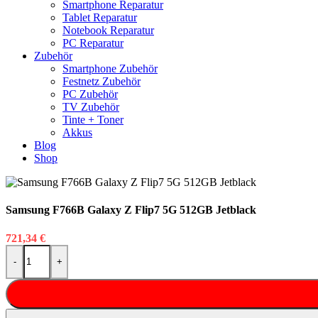
Smartphone Reparatur
Tablet Reparatur
Notebook Reparatur
PC Reparatur
Zubehör
Smartphone Zubehör
Festnetz Zubehör
PC Zubehör
TV Zubehör
Tinte + Toner
Akkus
Blog
Shop
Samsung F766B Galaxy Z Flip7 5G 512GB Jetblack
721,34
€
Samsung F766B Galaxy Z Flip7 5G 512GB Jetblack Menge
-
+