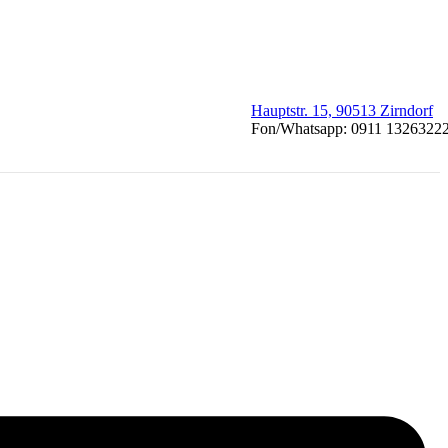
Hauptstr. 15, 90513 Zirndorf
Fon/Whatsapp: 0911 1326322