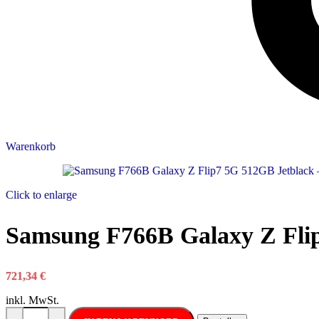
Warenkorb
Click to enlarge
Samsung F766B Galaxy Z Fli
721,34
€
inkl. MwSt.
Samsung F766B Galaxy Z Flip7 5G 512GB Jetblack Menge