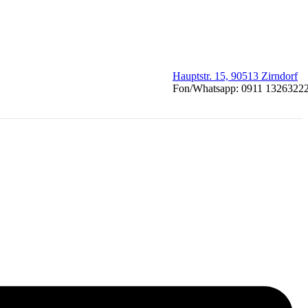
Hauptstr. 15, 90513 Zirndorf
Fon/Whatsapp: 0911 1326322