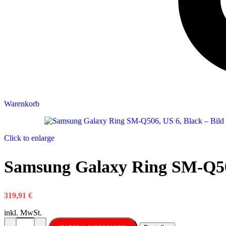
Warenkorb
Click to enlarge
Samsung Galaxy Ring SM-Q50
319,91
€
inkl. MwSt.
Samsung Galaxy Ring SM-Q506, US 6, Black Menge