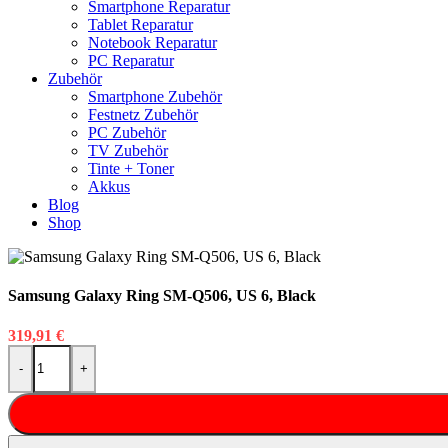
Smartphone Reparatur
Tablet Reparatur
Notebook Reparatur
PC Reparatur
Zubehör
Smartphone Zubehör
Festnetz Zubehör
PC Zubehör
TV Zubehör
Tinte + Toner
Akkus
Blog
Shop
Samsung Galaxy Ring SM-Q506, US 6, Black
319,91
€
Samsung Galaxy Ring SM-Q506, US 6, Black Menge
-
+