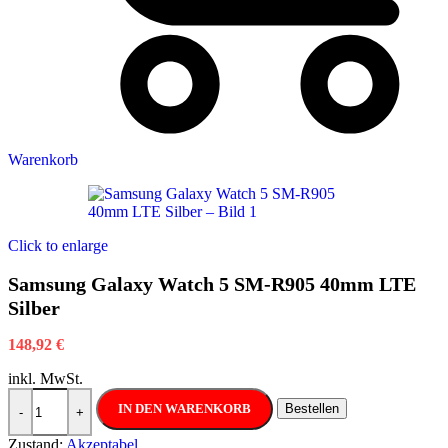
Warenkorb
Click to enlarge
Samsung Galaxy Watch 5 SM-R905 40mm LTE
Silber
148,92
€
inkl. MwSt.
Samsung Galaxy Watch 5 SM-R905 40mm LTE Silber Menge
IN DEN WARENKORB
Bestellen
-
+
Zustand:
Akzeptabel