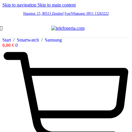
Skip to navigation
Skip to main content
Hauptstr. 15, 90513 Zirndorf
Fon/Whatsapp: 0911 13263222
Start
/
Smartwatch
/
Samsung
0,00
€
0