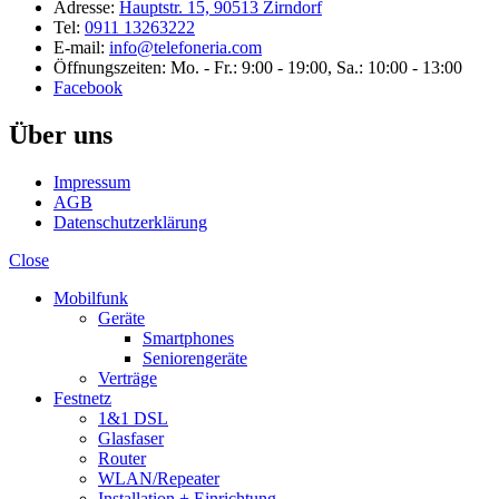
Adresse:
Hauptstr. 15, 90513 Zirndorf
Tel:
0911 13263222
E-mail:
info@telefoneria.com
Öffnungszeiten: Mo. - Fr.: 9:00 - 19:00, Sa.: 10:00 - 13:00
Facebook
Über uns
Impressum
AGB
Datenschutzerklärung
Close
Mobilfunk
Geräte
Smartphones
Seniorengeräte
Verträge
Festnetz
1&1 DSL
Glasfaser
Router
WLAN/Repeater
Installation + Einrichtung