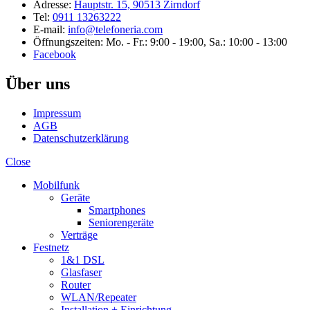
Adresse:
Hauptstr. 15, 90513 Zirndorf
Tel:
0911 13263222
E-mail:
info@telefoneria.com
Öffnungszeiten: Mo. - Fr.: 9:00 - 19:00, Sa.: 10:00 - 13:00
Facebook
Über uns
Impressum
AGB
Datenschutzerklärung
Close
Mobilfunk
Geräte
Smartphones
Seniorengeräte
Verträge
Festnetz
1&1 DSL
Glasfaser
Router
WLAN/Repeater
Installation + Einrichtung