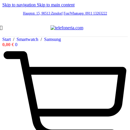
Skip to navigation
Skip to main content
Hauptstr. 15, 90513 Zirndorf
Fon/Whatsapp: 0911 13263222
Start
/
Smartwatch
/
Samsung
0,00
€
0