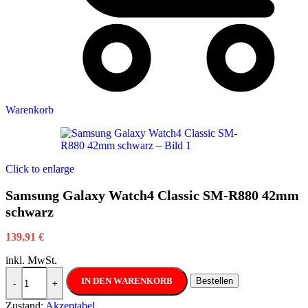
Warenkorb
Click to enlarge
Samsung Galaxy Watch4 Classic SM-R880 42mm
schwarz
139,91
€
inkl. MwSt.
Samsung Galaxy Watch4 Classic SM-R880 42mm schwarz Menge
IN DEN WARENKORB
Bestellen
-
+
Zustand:
Akzeptabel