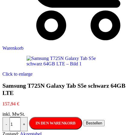
Warenkorb
Click to enlarge
Samsung T725N Galaxy Tab S5e schwarz 64GB
LTE
157,94
€
inkl. MwSt.
Samsung T725N Galaxy Tab S5e schwarz 64GB LTE Menge
IN DEN WARENKORB
Bestellen
-
+
Zustand:
Akzeptabel