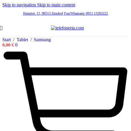
Skip to navigation
Skip to main content
Hauptstr. 15, 90513 Zirndorf
Fon/Whatsapp: 0911 13263222
Start
/
Tablet
/
Samsung
0,00
€
0