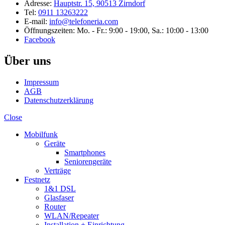
Adresse:
Hauptstr. 15, 90513 Zirndorf
Tel:
0911 13263222
E-mail:
info@telefoneria.com
Öffnungszeiten: Mo. - Fr.: 9:00 - 19:00, Sa.: 10:00 - 13:00
Facebook
Über uns
Impressum
AGB
Datenschutzerklärung
Close
Mobilfunk
Geräte
Smartphones
Seniorengeräte
Verträge
Festnetz
1&1 DSL
Glasfaser
Router
WLAN/Repeater
Installation + Einrichtung