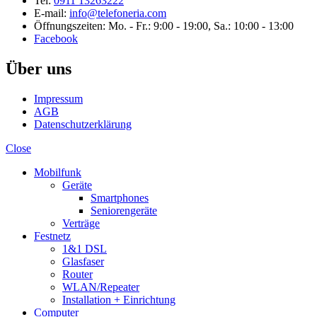
Tel:
0911 13263222
E-mail:
info@telefoneria.com
Öffnungszeiten: Mo. - Fr.: 9:00 - 19:00, Sa.: 10:00 - 13:00
Facebook
Über uns
Impressum
AGB
Datenschutzerklärung
Close
Mobilfunk
Geräte
Smartphones
Seniorengeräte
Verträge
Festnetz
1&1 DSL
Glasfaser
Router
WLAN/Repeater
Installation + Einrichtung
Computer