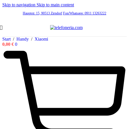
Skip to navigation
Skip to main content
Hauptstr. 15, 90513 Zirndorf
Fon/Whatsapp: 0911 13263222
Start
/
Handy
/
Xiaomi
0,00
€
0