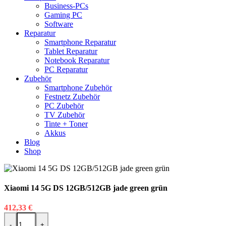
Business-PCs
Gaming PC
Software
Reparatur
Smartphone Reparatur
Tablet Reparatur
Notebook Reparatur
PC Reparatur
Zubehör
Smartphone Zubehör
Festnetz Zubehör
PC Zubehör
TV Zubehör
Tinte + Toner
Akkus
Blog
Shop
Xiaomi 14 5G DS 12GB/512GB jade green grün
412,33
€
Xiaomi 14 5G DS 12GB/512GB jade green grün Menge
-
+