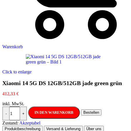
Warenkorb
Click to enlarge
Xiaomi 14 5G DS 12GB/512GB jade green grün
412,33
€
inkl. MwSt.
Xiaomi 14 5G DS 12GB/512GB jade green grün Menge
IN DEN WARENKORB
Bestellen
-
+
Zustand:
Akzeptabel
Produktbeschreibung
Versand & Lieferung
Über uns