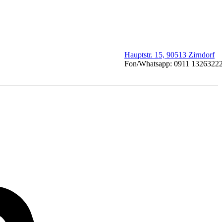
Hauptstr. 15, 90513 Zirndorf
Fon/Whatsapp: 0911 1326322