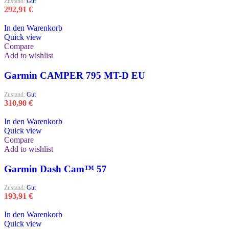
Zustand:
Gut
292,91
€
In den Warenkorb
Quick view
Compare
Add to wishlist
Garmin CAMPER 795 MT-D EU
Zustand:
Gut
310,90
€
In den Warenkorb
Quick view
Compare
Add to wishlist
Garmin Dash Cam™ 57
Zustand:
Gut
193,91
€
In den Warenkorb
Quick view