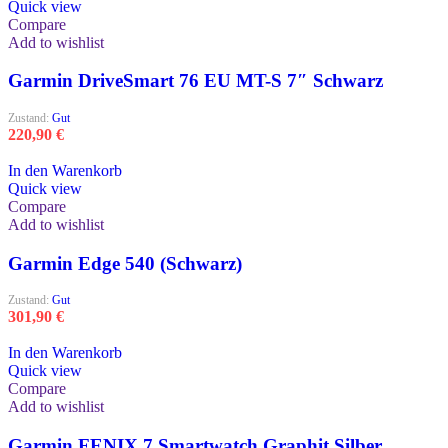
Quick view
Compare
Add to wishlist
Garmin DriveSmart 76 EU MT-S 7″ Schwarz
Zustand:
Gut
220,90
€
In den Warenkorb
Quick view
Compare
Add to wishlist
Garmin Edge 540 (Schwarz)
Zustand:
Gut
301,90
€
In den Warenkorb
Quick view
Compare
Add to wishlist
Garmin FENIX 7 Smartwatch Graphit Silber