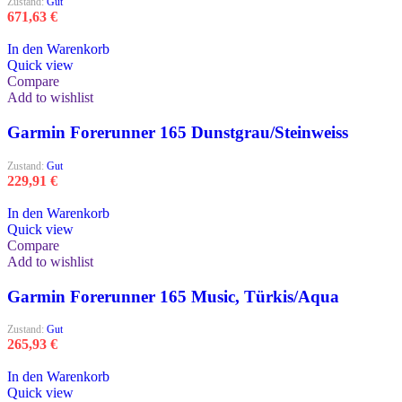
Zustand:
Gut
671,63
€
In den Warenkorb
Quick view
Compare
Add to wishlist
Garmin Forerunner 165 Dunstgrau/Steinweiss
Zustand:
Gut
229,91
€
In den Warenkorb
Quick view
Compare
Add to wishlist
Garmin Forerunner 165 Music, Türkis/Aqua
Zustand:
Gut
265,93
€
In den Warenkorb
Quick view