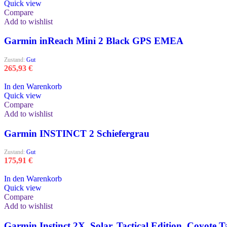
Quick view
Compare
Add to wishlist
Garmin inReach Mini 2 Black GPS EMEA
Zustand:
Gut
265,93
€
In den Warenkorb
Quick view
Compare
Add to wishlist
Garmin INSTINCT 2 Schiefergrau
Zustand:
Gut
175,91
€
In den Warenkorb
Quick view
Compare
Add to wishlist
Garmin Instinct 2X, Solar, Tactical Edition, Coyote