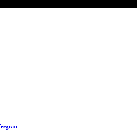
ergrau