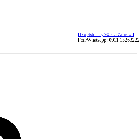
Hauptstr. 15, 90513 Zirndorf
Fon/Whatsapp: 0911 1326322