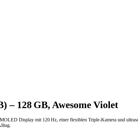
) – 128 GB, Awesome Violet
OLED Display mit 120 Hz, einer flexiblen Triple-Kamera und ultrasc
lltag.