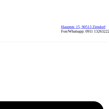
Hauptstr. 15, 90513 Zirndorf
Fon/Whatsapp: 0911 1326322