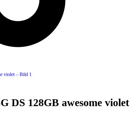
G DS 128GB awesome violet