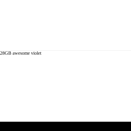
28GB awesome violet