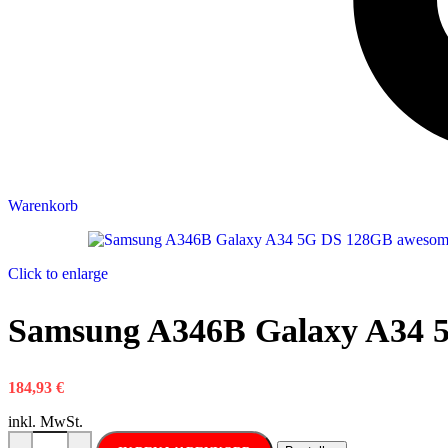
Warenkorb
Click to enlarge
Samsung A346B Galaxy A34 5
184,93
€
inkl. MwSt.
Samsung A346B Galaxy A34 5G DS 128GB awesome violet Menge