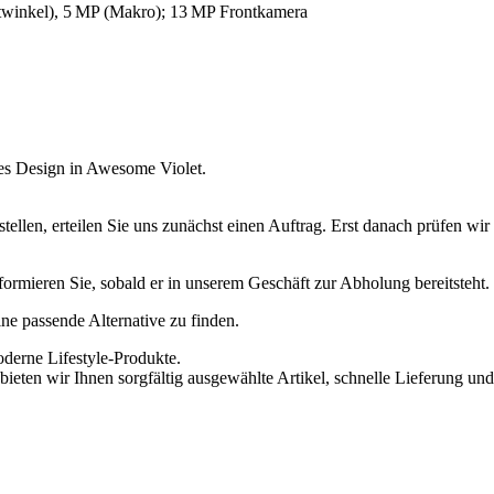
twinkel), 5 MP (Makro); 13 MP Frontkamera
es Design in Awesome Violet.
ellen, erteilen Sie uns zunächst einen Auftrag. Erst danach prüfen wi
informieren Sie, sobald er in unserem Geschäft zur Abholung bereitsteht.
eine passende Alternative zu finden.
oderne Lifestyle-Produkte.
ieten wir Ihnen sorgfältig ausgewählte Artikel, schnelle Lieferung und