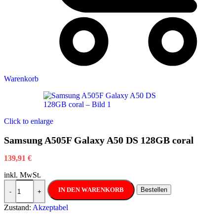
Warenkorb
Click to enlarge
Samsung A505F Galaxy A50 DS 128GB coral
139,91
€
inkl. MwSt.
Samsung A505F Galaxy A50 DS 128GB coral Menge
IN DEN WARENKORB
Bestellen
-
+
Zustand:
Akzeptabel