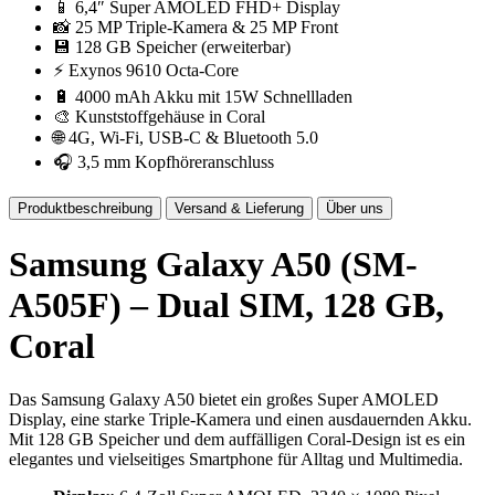
📱 6,4″ Super AMOLED FHD+ Display
📸 25 MP Triple-Kamera & 25 MP Front
💾 128 GB Speicher (erweiterbar)
⚡ Exynos 9610 Octa-Core
🔋 4000 mAh Akku mit 15W Schnellladen
🎨 Kunststoffgehäuse in Coral
🌐 4G, Wi-Fi, USB-C & Bluetooth 5.0
🎧 3,5 mm Kopfhöreranschluss
Produktbeschreibung
Versand & Lieferung
Über uns
Samsung Galaxy A50 (SM-
A505F) – Dual SIM, 128 GB,
Coral
Das Samsung Galaxy A50 bietet ein großes Super AMOLED
Display, eine starke Triple-Kamera und einen ausdauernden Akku.
Mit 128 GB Speicher und dem auffälligen Coral-Design ist es ein
elegantes und vielseitiges Smartphone für Alltag und Multimedia.