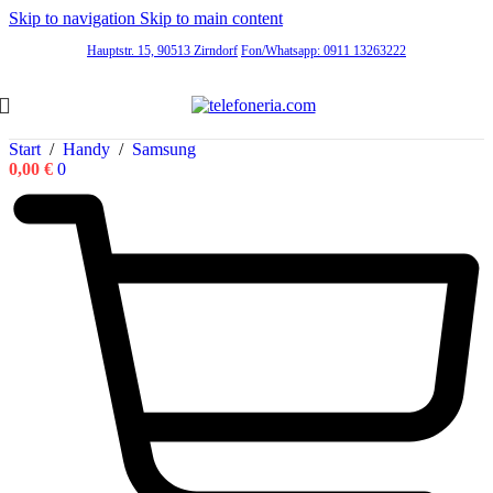
Skip to navigation
Skip to main content
Hauptstr. 15, 90513 Zirndorf
Fon/Whatsapp: 0911 13263222
Start
/
Handy
/
Samsung
0,00
€
0