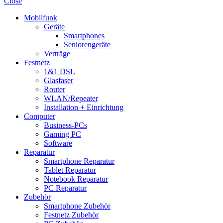
Close
Mobilfunk
Geräte
Smartphones
Seniorengeräte
Verträge
Festnetz
1&1 DSL
Glasfaser
Router
WLAN/Repeater
Installation + Einrichtung
Computer
Business-PCs
Gaming PC
Software
Reparatur
Smartphone Reparatur
Tablet Reparatur
Notebook Reparatur
PC Reparatur
Zubehör
Smartphone Zubehör
Festnetz Zubehör