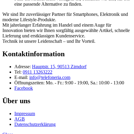
eine passende Alternative zu finden.
Wir sind Ihr zuverlässiger Partner für Smartphones, Elektronik und
moderne Lifestyle-Produkte.
Mit jahrelanger Erfahrung im Handel und einem Auge für
Innovation bieten wir Ihnen sorgfältig ausgewählte Artikel, schnelle
Lieferung und erstklassigen Kundenservice.
Technik ist unsere Leidenschaft – und Ihr Vorteil.
Kontaktinformation
Adresse:
Hauptstr. 15, 90513 Zirndorf
Tel:
0911 13263222
E-mail:
info@telefoneria.com
Öffnungszeiten: Mo. - Fr.: 9:00 - 19:00, Sa.: 10:00 - 13:00
Facebook
Über uns
Impressum
AGB
Datenschutzerklärung