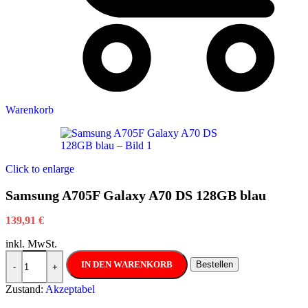
Warenkorb
Click to enlarge
Samsung A705F Galaxy A70 DS 128GB blau
139,91
€
inkl. MwSt.
Samsung A705F Galaxy A70 DS 128GB blau Menge
IN DEN WARENKORB
Bestellen
-
+
Zustand:
Akzeptabel