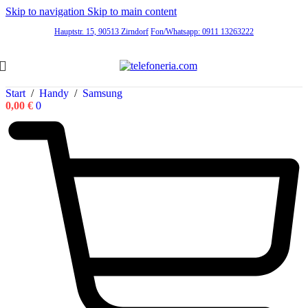
Skip to navigation
Skip to main content
Hauptstr. 15, 90513 Zirndorf
Fon/Whatsapp: 0911 13263222
Start
/
Handy
/
Samsung
0,00
€
0