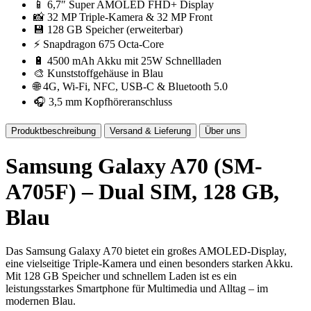
📱 6,7″ Super AMOLED FHD+ Display
📸 32 MP Triple-Kamera & 32 MP Front
💾 128 GB Speicher (erweiterbar)
⚡ Snapdragon 675 Octa-Core
🔋 4500 mAh Akku mit 25W Schnellladen
🎨 Kunststoffgehäuse in Blau
🌐 4G, Wi-Fi, NFC, USB-C & Bluetooth 5.0
🎧 3,5 mm Kopfhöreranschluss
Produktbeschreibung
Versand & Lieferung
Über uns
Samsung Galaxy A70 (SM-
A705F) – Dual SIM, 128 GB,
Blau
Das Samsung Galaxy A70 bietet ein großes AMOLED-Display,
eine vielseitige Triple-Kamera und einen besonders starken Akku.
Mit 128 GB Speicher und schnellem Laden ist es ein
leistungsstarkes Smartphone für Multimedia und Alltag – im
modernen Blau.