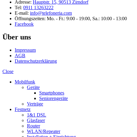
Adresse:
Hauptstr. 15, 90513 Zirndorf
Tel:
0911 13263222
E-mail:
info@telefoneria.com
Öffnungszeiten: Mo. - Fr.: 9:00 - 19:00, Sa.: 10:00 - 13:00
Facebook
Über uns
Impressum
AGB
Datenschutzerklärung
Close
Mobilfunk
Geräte
Smartphones
Seniorengeräte
Verträge
Festnetz
1&1 DSL
Glasfaser
Router
WLAN/Repeater
Installation + Einrichtung