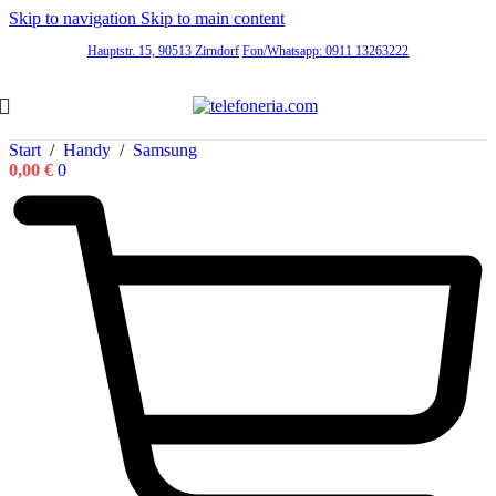
Skip to navigation
Skip to main content
Hauptstr. 15, 90513 Zirndorf
Fon/Whatsapp: 0911 13263222
Start
/
Handy
/
Samsung
0,00
€
0