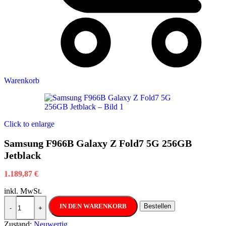
Warenkorb
Click to enlarge
Samsung F966B Galaxy Z Fold7 5G 256GB
Jetblack
1.189,87
€
inkl. MwSt.
Samsung F966B Galaxy Z Fold7 5G 256GB Jetblack Menge
IN DEN WARENKORB
Bestellen
-
+
Zustand:
Neuwertig