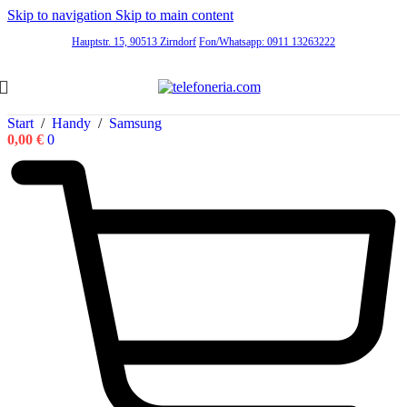
Skip to navigation
Skip to main content
Hauptstr. 15, 90513 Zirndorf
Fon/Whatsapp: 0911 13263222
Start
/
Handy
/
Samsung
0,00
€
0