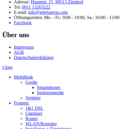
Adresse:
Hauptstr. 15, 90513 Zirndorf
Tel:
0911 13263222
E-mail:
info@telefoneria.com
Öffnungszeiten: Mo. - Fr.: 9:00 - 19:00, Sa.: 10:00 - 13:00
Facebook
Über uns
Impressum
AGB
Datenschutzerklärung
Close
Mobilfunk
Geräte
Smartphones
Seniorengeräte
Verträge
Festnetz
1&1 DSL
Glasfaser
Router
WLAN/Repeater
Installation + Einrichtung