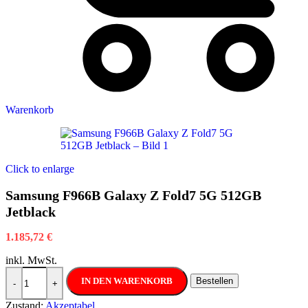
Warenkorb
Click to enlarge
Samsung F966B Galaxy Z Fold7 5G 512GB
Jetblack
1.185,72
€
inkl. MwSt.
Samsung F966B Galaxy Z Fold7 5G 512GB Jetblack Menge
IN DEN WARENKORB
Bestellen
-
+
Zustand:
Akzeptabel