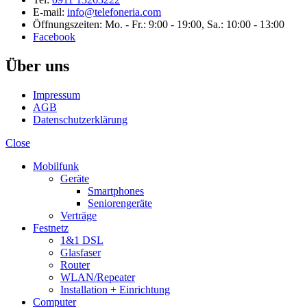
E-mail:
info@telefoneria.com
Öffnungszeiten: Mo. - Fr.: 9:00 - 19:00, Sa.: 10:00 - 13:00
Facebook
Über uns
Impressum
AGB
Datenschutzerklärung
Close
Mobilfunk
Geräte
Smartphones
Seniorengeräte
Verträge
Festnetz
1&1 DSL
Glasfaser
Router
WLAN/Repeater
Installation + Einrichtung
Computer