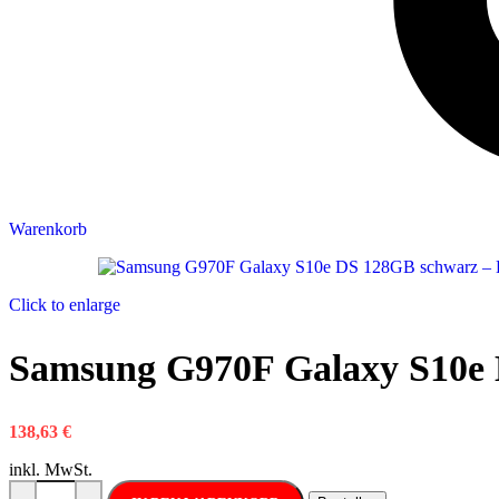
Warenkorb
Click to enlarge
Samsung G970F Galaxy S10e
138,63
€
inkl. MwSt.
Samsung G970F Galaxy S10e DS 128GB schwarz Menge