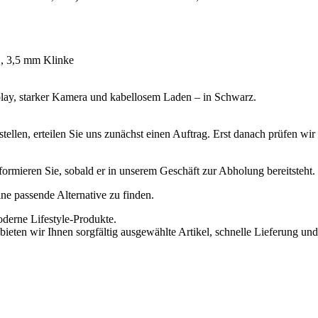
, 3,5 mm Klinke
 starker Kamera und kabellosem Laden – in Schwarz.
ellen, erteilen Sie uns zunächst einen Auftrag. Erst danach prüfen wi
informieren Sie, sobald er in unserem Geschäft zur Abholung bereitsteht.
eine passende Alternative zu finden.
oderne Lifestyle-Produkte.
ieten wir Ihnen sorgfältig ausgewählte Artikel, schnelle Lieferung und