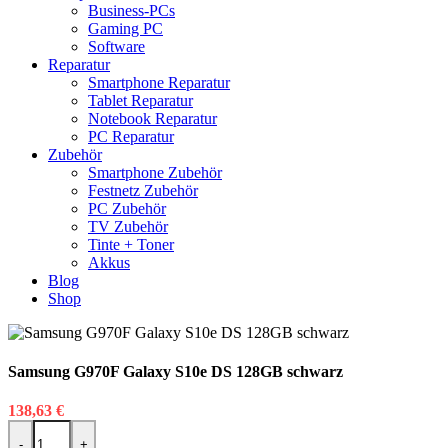
Business-PCs
Gaming PC
Software
Reparatur
Smartphone Reparatur
Tablet Reparatur
Notebook Reparatur
PC Reparatur
Zubehör
Smartphone Zubehör
Festnetz Zubehör
PC Zubehör
TV Zubehör
Tinte + Toner
Akkus
Blog
Shop
Samsung G970F Galaxy S10e DS 128GB schwarz
138,63
€
Samsung G970F Galaxy S10e DS 128GB schwarz Menge
-
+