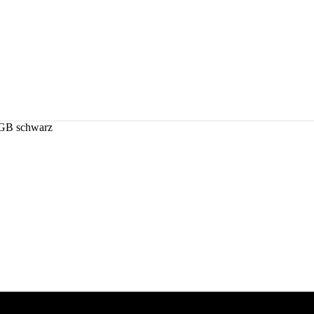
GB schwarz