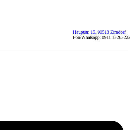
Hauptstr. 15, 90513 Zirndorf
Fon/Whatsapp: 0911 1326322