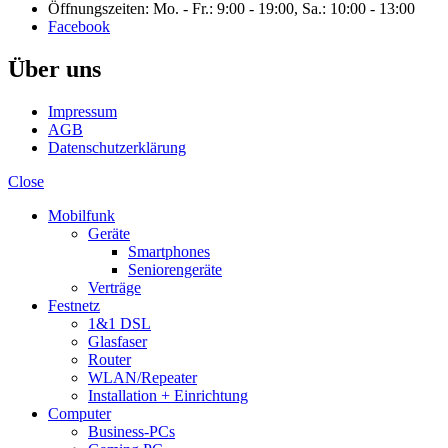
Öffnungszeiten: Mo. - Fr.: 9:00 - 19:00, Sa.: 10:00 - 13:00
Facebook
Über uns
Impressum
AGB
Datenschutzerklärung
Close
Mobilfunk
Geräte
Smartphones
Seniorengeräte
Verträge
Festnetz
1&1 DSL
Glasfaser
Router
WLAN/Repeater
Installation + Einrichtung
Computer
Business-PCs