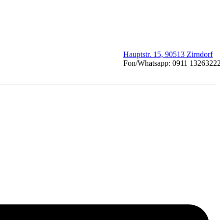
Hauptstr. 15, 90513 Zirndorf
Fon/Whatsapp: 0911 1326322