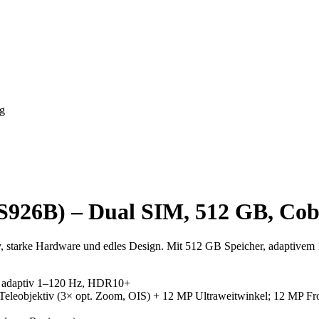
g
26B) – Dual SIM, 512 GB, Coba
rke Hardware und edles Design. Mit 512 GB Speicher, adaptivem 120 
adaptiv 1–120 Hz, HDR10+
eleobjektiv (3× opt. Zoom, OIS) + 12 MP Ultraweitwinkel; 12 MP Fr