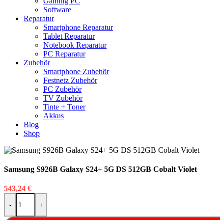
Gaming PC
Software
Reparatur
Smartphone Reparatur
Tablet Reparatur
Notebook Reparatur
PC Reparatur
Zubehör
Smartphone Zubehör
Festnetz Zubehör
PC Zubehör
TV Zubehör
Tinte + Toner
Akkus
Blog
Shop
Samsung S926B Galaxy S24+ 5G DS 512GB Cobalt Violet
543,24
€
Samsung S926B Galaxy S24+ 5G DS 512GB Cobalt Violet Menge
-
+