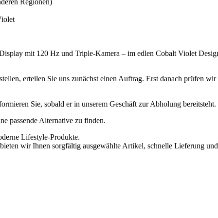
nderen Regionen)
iolet
play mit 120 Hz und Triple-Kamera – im edlen Cobalt Violet Desig
ellen, erteilen Sie uns zunächst einen Auftrag. Erst danach prüfen wi
informieren Sie, sobald er in unserem Geschäft zur Abholung bereitsteht.
eine passende Alternative zu finden.
oderne Lifestyle-Produkte.
ieten wir Ihnen sorgfältig ausgewählte Artikel, schnelle Lieferung und