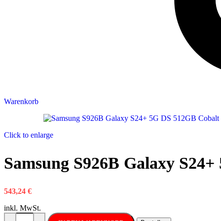
Warenkorb
Click to enlarge
Samsung S926B Galaxy S24+ 
543,24
€
inkl. MwSt.
Samsung S926B Galaxy S24+ 5G DS 512GB Cobalt Violet Menge